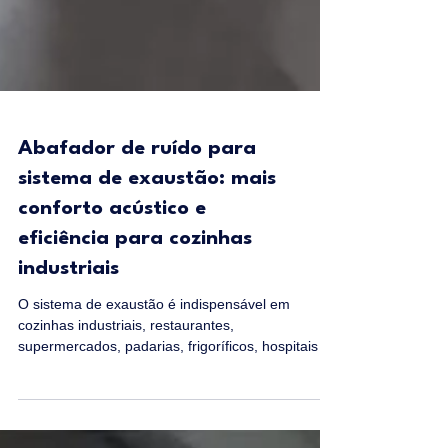
Abafador de ruído para
sistema de exaustão: mais
conforto acústico e
eficiência para cozinhas
industriais
O sistema de exaustão é indispensável em
cozinhas industriais, restaurantes,
supermercados, padarias, frigoríficos, hospitais e
indústrias alimentícias. Ele remove calor, fumaça,