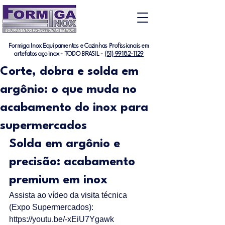
Formiga Inox Equipamentos e Cozinhas Profissionais em
artefatos aço inox - TODO BRASIL -
(51) 99182-1129
Corte, dobra e solda em
argônio: o que muda no
acabamento do inox para
supermercados
Solda em argônio e 
precisão: acabamento 
premium em inox
Assista ao vídeo da visita técnica 
(Expo Supermercados): 
https://youtu.be/-xEiU7Ygawk